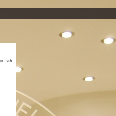
rgimenti