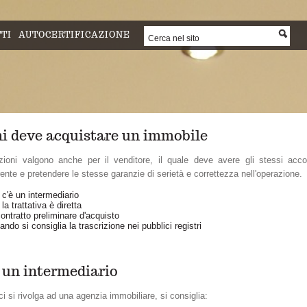
TI
AUTOCERTIFICAZIONE
hi deve acquistare un immobile
zioni valgono anche per il venditore, il quale deve avere gli stessi acco
rente e pretendere le stesse garanzie di serietà e correttezza nell'operazione.
 c'è un intermediario
la trattativa è diretta
contratto preliminare d'acquisto
ndo si consiglia la trascrizione nei pubblici registri
è un intermediario
i si rivolga ad una agenzia immobiliare, si consiglia: