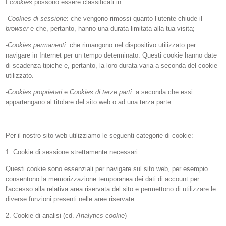
I
cookies
possono essere classificati in:
-
Cookies di sessione
: che vengono rimossi quanto l’utente chiude il
browser
e che, pertanto, hanno una durata limitata alla tua visita;
-
Cookies permanenti
: che rimangono nel dispositivo utilizzato per
navigare in Internet per un tempo determinato. Questi cookie hanno date
di scadenza tipiche e, pertanto, la loro durata varia a seconda del cookie
utilizzato.
-
Cookies proprietari
e
Cookies di terze parti
: a seconda che essi
appartengano al titolare del sito web o ad una terza parte.
Per il nostro sito web utilizziamo le seguenti categorie di cookie:
1. Cookie di sessione strettamente necessari
Questi cookie sono essenziali per navigare sul sito web, per esempio
consentono la memorizzazione temporanea dei dati di account per
l'accesso alla relativa area riservata del sito e permettono di utilizzare le
diverse funzioni presenti nelle aree riservate.
2. Cookie di analisi (cd.
Analytics cookie
)