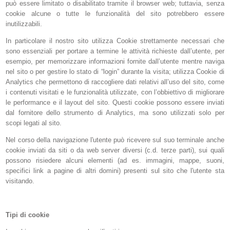
può essere limitato o disabilitato tramite il browser web; tuttavia, senza
cookie alcune o tutte le funzionalità del sito potrebbero essere
inutilizzabili.
In particolare il nostro sito utilizza Cookie strettamente necessari che
sono essenziali per portare a termine le attività richieste dall’utente, per
esempio, per memorizzare informazioni fornite dall’utente mentre naviga
nel sito o per gestire lo stato di “login” durante la visita; utilizza Cookie di
Analytics che permettono di raccogliere dati relativi all’uso del sito, come
i contenuti visitati e le funzionalità utilizzate, con l’obbiettivo di migliorare
le performance e il layout del sito. Questi cookie possono essere inviati
dal fornitore dello strumento di Analytics, ma sono utilizzati solo per
scopi legati al sito.
Nel corso della navigazione l'utente può ricevere sul suo terminale anche
cookie inviati da siti o da web server diversi (c.d. terze parti), sui quali
possono risiedere alcuni elementi (ad es. immagini, mappe, suoni,
specifici link a pagine di altri domini) presenti sul sito che l'utente sta
visitando.
Tipi di cookie