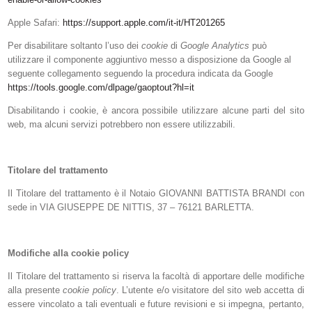
Apple Safari:
https://support.apple.com/it-it/HT201265
Per disabilitare soltanto l’uso dei
cookie
di
Google Analytics
può
utilizzare il componente aggiuntivo messo a disposizione da Google al
seguente collegamento seguendo la procedura
indicata da Google
https://tools.google.com/dlpage/gaoptout?hl=it
Disabilitando i cookie, è ancora possibile utilizzare alcune parti del sito
web, ma alcuni servizi potrebbero non essere utilizzabili.
Titolare del trattamento
Il Titolare del trattamento è il Notaio GIOVANNI BATTISTA BRANDI con
sede in VIA GIUSEPPE DE NITTIS, 37 – 76121 BARLETTA.
Modifiche alla cookie policy
Il Titolare del trattamento si riserva la facoltà di apportare delle modifiche
alla presente
cookie policy
. L’utente e/o visitatore del sito web accetta di
essere vincolato a tali eventuali e future revisioni e si impegna, pertanto,