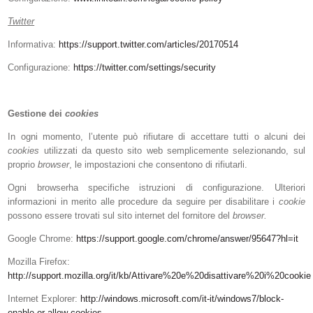
Twitter
Informativa:
https://support.twitter.com/articles/20170514
Configurazione:
https://twitter.com/settings/security
Gestione dei
cookies
In ogni momento, l’utente può rifiutare di accettare tutti o alcuni dei
cookies
utilizzati da questo sito web semplicemente selezionando, sul
proprio
browser
, le impostazioni che consentono di rifiutarli.
Ogni browserha specifiche istruzioni di configurazione. Ulteriori
informazioni in merito alle procedure da seguire per disabilitare i
cookie
possono essere trovati sul sito internet del fornitore del
browser.
Google Chrome:
https://support.google.com/chrome/answer/95647?hl=it
Mozilla Firefox:
http://support.mozilla.org/it/kb/Attivare%20e%20disattivare%20i%20cookie
Internet Explorer:
http://windows.microsoft.com/it-it/windows7/block-
enable-or-allow-cookies