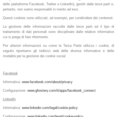
delle piattaforme Facebook, Twitter e LinkedIn), gestiti dalle terze parti e,
pertanto, non siamo responsabili in merito ad essi.
Questi cookies sono utilizzati, ad esempio, per condividere dei contenuti.
La gestione delle informazioni raccolte dalle terze parti ed il tipo di
trattamento di dati personali sono disciplinate dalle relative informative
cui si prega di fare riferimento.
Per ulteriori informazioni su come la Terza Parte utilizza i cookie, di
seguito riportiamo gli indirizzi web delle diverse informative e delle
modalità per la gestione dei cookie
social
.
Facebook
Informativa:
www.facebook.com/about/privacy
Configurazione:
www.ghostery.com/it/apps/facebook_connect
LinkedIn
Informativa:
www.linkedin.com/legal/cookie-policy
Configurazione:
www.linkedin.com/legal/cookie-policy